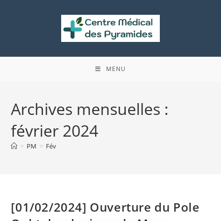
Skip
to
content
MENU
Archives mensuelles :
février 2024
>
PM
>
Fév
[01/02/2024] Ouverture du Pole