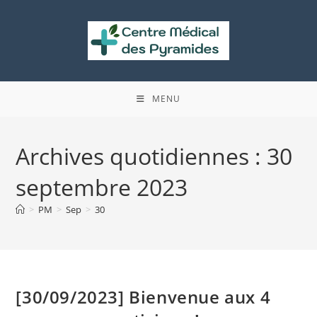
Skip
to
content
MENU
Archives quotidiennes : 30
septembre 2023
>
PM
>
Sep
>
30
[30/09/2023] Bienvenue aux 4