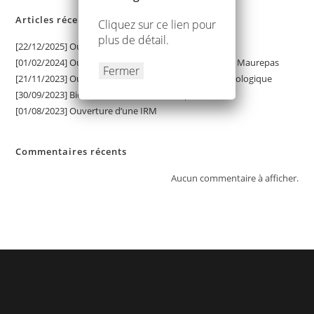
Articles récents
Cliquez sur
ce lien
pour
plus de détail.
[22/12/2025] Ouverture d’une seconde IRM
[01/02/2024] Ouverture du Pole Ophtalmologique de Maurepas
Fermer
[21/11/2023] Ouverture prochaine d’un pôle ophtalmologique
[30/09/2023] Bienvenue aux 4 nouveaux praticiens !
[01/08/2023] Ouverture d’une IRM
Commentaires récents
Aucun commentaire à afficher.