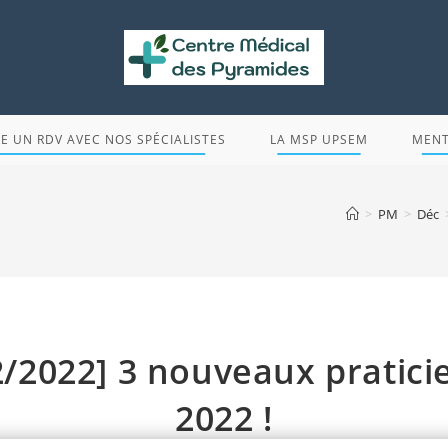
E UN RDV AVEC NOS SPÉCIALISTES
LA MSP UPSEM
MENT
>
PM
>
Déc
2/2022] 3 nouveaux pratici
2022 !