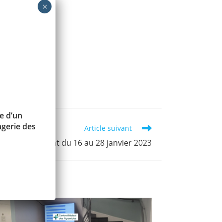
22 :
ialisés en
e d’un
gerie des
Article suivant
anero est absent du 16 au 28 janvier 2023