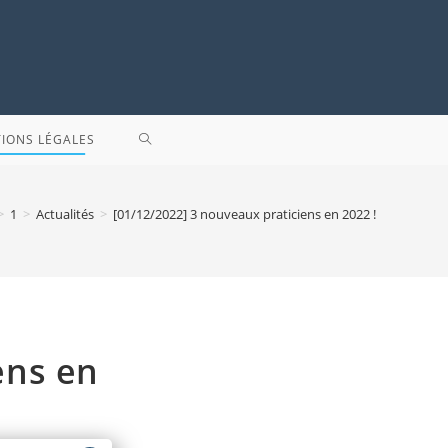
TOGGLE
IONS LÉGALES
WEBSITE
>
1
>
Actualités
>
[01/12/2022] 3 nouveaux praticiens en 2022 !
SEARCH
ens en