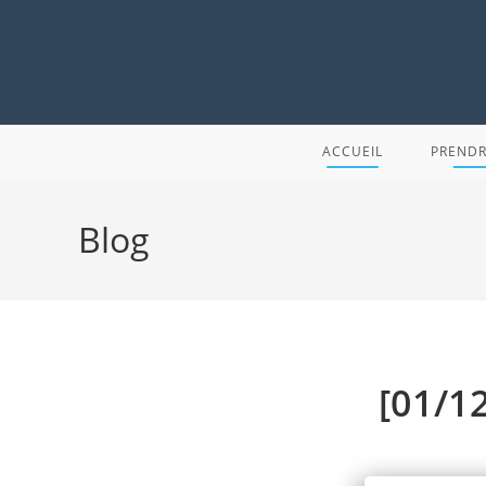
Skip
to
content
ACCUEIL
PRENDR
Blog
[01/1